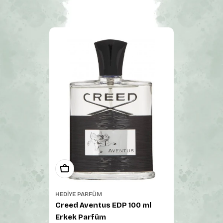
Sepete Ekle
HEDIYE PARFÜM
Creed Aventus EDP 100 ml
Erkek Parfüm