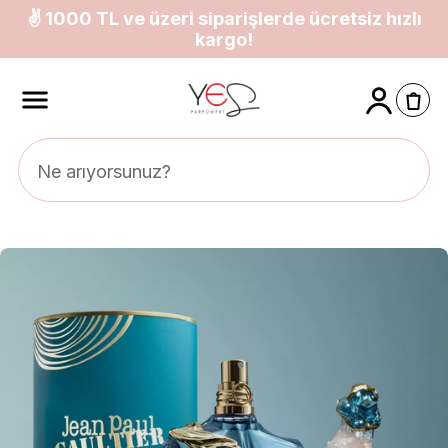
İçeriğe
✌ 1000 TL ve üzeri siparişlerde ücretsiz hızlı
atla
kargo!