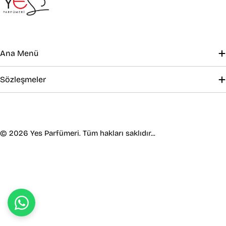
Ana Menü
Sözleşmeler
Ödeme
yöntemleri
© 2026
Yes Parfümeri
. Tüm hakları saklıdır...