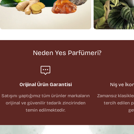
Neden Yes Parfümeri?
Orijinal Ürün Garantisi
Niş ve İko
Satışını yaptığımız tüm ürünler markaların
Zamansız klasikl
orijinal ve güvenilir tedarik zincirinden
tercih edilen 
temin edilmektedir.
ge