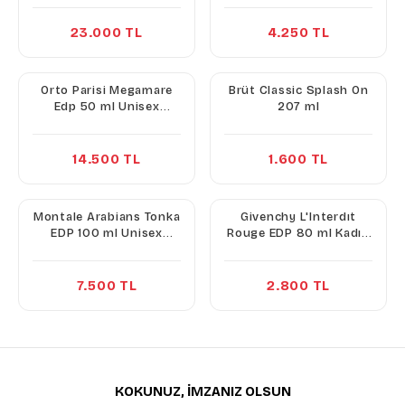
23.000 TL
4.250 TL
Orto Parisi Megamare
Brüt Classic Splash On
Edp 50 ml Unisex
207 ml
Parfüm
14.500 TL
1.600 TL
Montale Arabians Tonka
Givenchy L'Interdıt
EDP 100 ml Unisex
Rouge EDP 80 ml Kadın
Parfüm
Parfüm
7.500 TL
2.800 TL
KOKUNUZ, İMZANIZ OLSUN