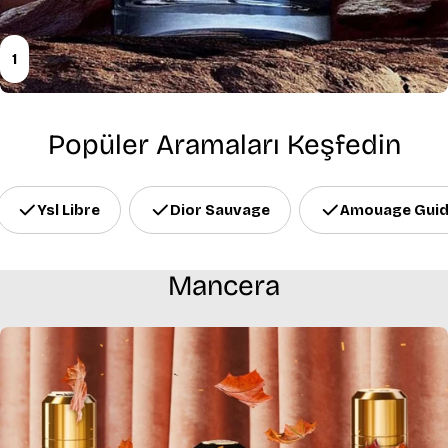
1
Popüler Aramaları Keşfedin
Ysl Libre
Dior Sauvage
Amouage Gui
Mancera