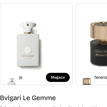
Amouage
Tiziana Terenz
Mağaza
Bvlgari Le Gemme